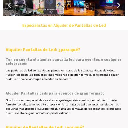
Especialistas en Alquiler de Pantallas de Led
Alquiler Pantallas de Led: ¿para qué?
Ten en cuenta el alquiler pantalla led para eventos o cualquier
celebración
Las pantallas de led son pantallas planas, emisoras de luz como pantallas de video.
Pueden ser pantallas pequeñas, mas medianas o de gran formato, consiguiendo emitir
cualquier tipo de video que necesites en tu evento.
Alquiler Pantallas Leds para eventos de gran formato
Nosotros somos especialistas en el montaje de grandes eventos, de cualquier tipo de
formato, por ello, tenemos a tu disposición la pantalla de led que necesites, desde más
pequeñas y adaptable a cualquier lugar, hasta las pantallas de led gigantes, lo que hace
que tu evento de gran formato no pierda calidad.
Alquiler de Pantallas de Led: ¿por qué?