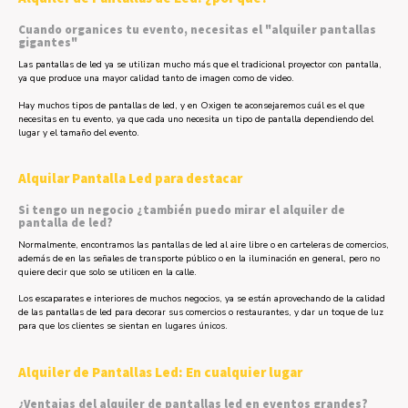
Cuando organices tu evento, necesitas el "alquiler pantallas
gigantes"
Las pantallas de led ya se utilizan mucho más que el tradicional proyector con pantalla,
ya que produce una mayor calidad tanto de imagen como de video.
Hay muchos tipos de pantallas de led, y en Oxigen te aconsejaremos cuál es el que
necesitas en tu evento, ya que cada uno necesita un tipo de pantalla dependiendo del
lugar y el tamaño del evento.
Alquilar Pantalla Led para destacar
Si tengo un negocio ¿también puedo mirar el alquiler de
pantalla de led?
Normalmente, encontramos las pantallas de led al aire libre o en carteleras de comercios,
además de en las señales de transporte público o en la iluminación en general, pero no
quiere decir que solo se utilicen en la calle.
Los escaparates e interiores de muchos negocios, ya se están aprovechando de la calidad
de las pantallas de led para decorar sus comercios o restaurantes, y dar un toque de luz
para que los clientes se sientan en lugares únicos.
Alquiler de Pantallas Led: En cualquier lugar
¿Ventajas del alquiler de pantallas led en eventos grandes?