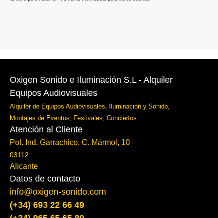
Oxigen Sonido e Iluminación S.L - Alquiler
Equipos Audiovisuales
Alquiler de Equipos Audiovisuales, Iluminación y Sonido,
Montajes de Eventos, Festivales, Conciertos...
Atención al Cliente
Pol. Ind. Garrachico, C. Mármol, 10
03112
Alicante
Datos de contacto
info@oxigen-sonido.com
(+34) 693 22 66 49
(+34) 965 65 65 80