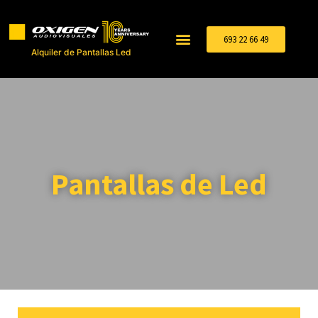
693 22 66 49
Alquiler de Pantallas Led
Pantallas de Led