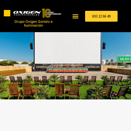
693 22 66 49
Grupo Oxigen Sonido e
Iluminación