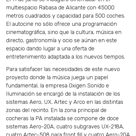
multiespacio Rabasa de Alicante con 45000
metros cuadrados y capacidad para 500 coches.
El autocine no sólo ofrece una programación
cinematográfica, sino que la cultura, música en
directo, gastronomía y ocio se aúnan en este
espacio dando lugar a una oferta de
entretenimiento adaptada a los nuevos tiempos.
Para satisfacer las necesidades de este nuevo
proyecto donde la música juega un papel
fundamental, la empresa Oxigen Sonido e
Iluminación se encargó de la instalación de los
sistemas Aero, UX, Artec y Arco en las distintas
zonas del recinto. En la zona principal de
cocheras la PA instalada se compone de doce
sistemas Aero-20A, cuatro subgraves UX-218A,
cuatro Artec-508 para front fill y cuatro Aero-20A