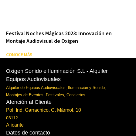
Festival Noches Mágicas 2023: Innovación en
Montaje Audiovisual de Oxigen
CONOCE MÁS
Oxigen Sonido e Iluminación S.L - Alquiler
Equipos Audiovisuales
Alquiler de Equipos Audiovisuales, Iluminación y Sonido,
Montajes de Eventos, Festivales, Conciertos...
Atención al Cliente
Pol. Ind. Garrachico, C. Mármol, 10
03112
Alicante
Datos de contacto