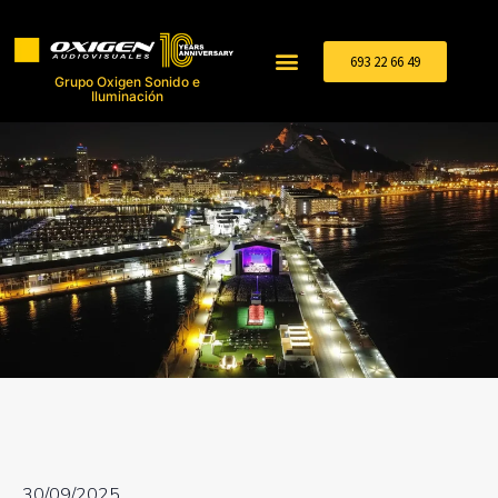
693 22 66 49
Grupo Oxigen Sonido e
Iluminación
30/09/2025