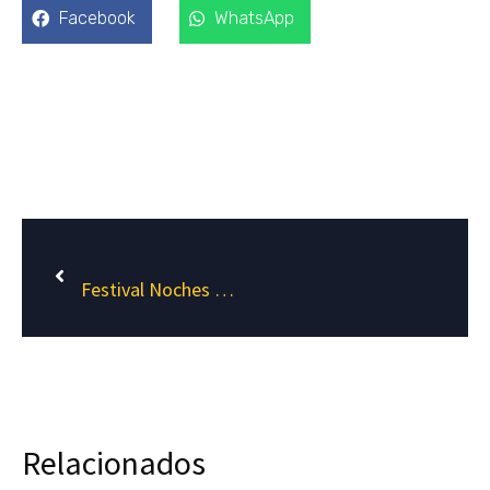
Facebook
WhatsApp
Anterior
Festival Noches Mágicas 2023: Innovación en Montaje Audiovisual de Oxigen
Relacionados