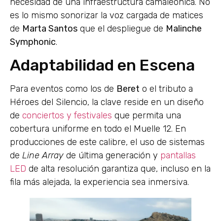
necesidad de una infraestructura camaleónica. No
es lo mismo sonorizar la voz cargada de matices
de
Marta Santos
que el despliegue de
Malinche
Symphonic
.
Adaptabilidad en Escena
Para eventos como los de
Beret
o el tributo a
Héroes del Silencio, la clave reside en un diseño
de
conciertos y festivales
que permita una
cobertura uniforme en todo el Muelle 12. En
producciones de este calibre, el uso de sistemas
de
Line Array
de última generación y
pantallas
LED
de alta resolución garantiza que, incluso en la
fila más alejada, la experiencia sea inmersiva.